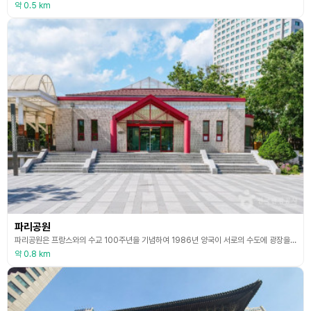
약 0.5 km
파리공원
파리공원은 프랑스와의 수교 100주년을 기념하여 1986년 양국이 서로의 수도에 광장을 조성하기로 한 협약에 따라, 서울 목동 신시가지의 제2근린공원을 기반으로 조성되었다. 공원 내 일부 공간은 프랑스를 상징하는 ‘파리광장’으로 꾸며져 있다. 주요 시설로는 서울광장, 연못, 파리광장 등이 있으며, 한불마당은 한국과 프랑스 문화가 조화를 이루도록 설계되었다. 서울광장에는 삼태극 문양의 바닥 포장과 벽화, 벽천이 설치되어 전통성과 상징성을 담았다. 파리광장
약 0.8 km