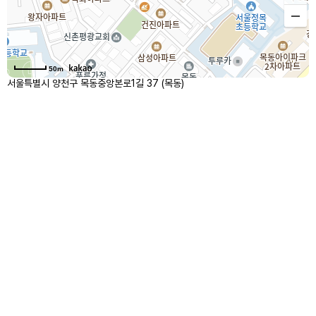
50m
서울특별시 양천구 목동중앙본로1길 37 (목동)