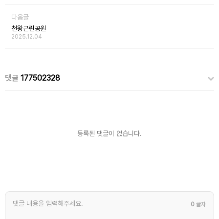
다음글
천왕근린공원
2025.12.04
댓글
177502328
등록된 댓글이 없습니다.
0
글자