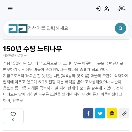
150년 수령 느티나무
최근 검색어
전체삭제
서울특별시양천구
최근 검색어가 없습니다.
수령 150년 된 느티나무 고목으로 이 느티나무는 이곳이 대규모 주택단지로
변모하기 이전에도 마을이 존재했었다는 하나의 증표가 되고 있다.
지금으로부터 150년 전 뜻있는 나말(목4동의 옛 이름) 마을의 주민이 식재하여
현재에 이르고 있으며 6·25 전쟁 때는 폭격을 받아 고사상태였으나 새순이
움트는 등 각종 재해를 극복하고 잘 자라 현재의 모습을 갖추게 되었다. 전해
내려오는 말에 의하면 누구든 소원을 빌기만 하면 무엇이든지 이루어졌다고
하며, 함부로
0