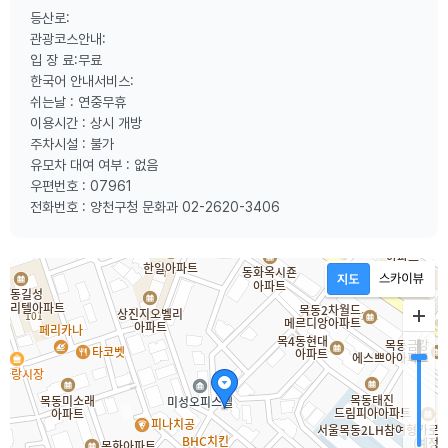
등산로:
관광코스안내:
입 장 료:무료
한국어 안내서비스:
쉬는날 : 연중무휴
이용시간 : 상시 개방
주차시설 : 불가
유모차 대여 여부 : 없음
우편번호 : 07961
전화번호 : 양천구청 문화과 02-2620-3406