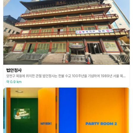
법안정사
양천구 목동에 위치한 큰절 법안정사는 한불 수교 100주년을 기념하여 1989년 서울 목동지구 아파트 단지 내 종교 부지에 건축된 현대식 도심 사찰이다. 도심 속에 위치해 있어 대중교통으로도 접근하기에 용이하다. 총 4층으로 구성되어 있으며, 현대식 사찰로 지어진 덕분에 흔히 보던 절과는 다르게 웅장함을 뽐내고 있다.
약 0.9 km