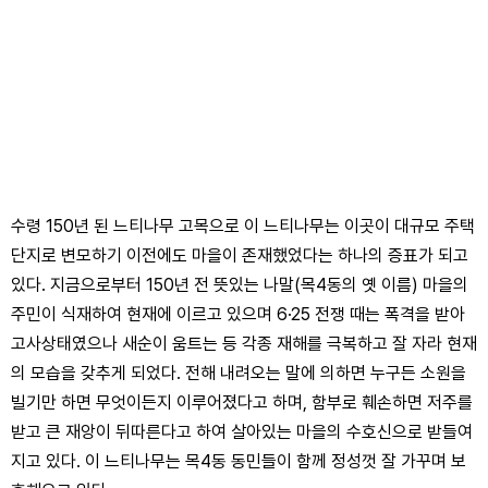
수령 150년 된 느티나무 고목으로 이 느티나무는 이곳이 대규모 주택
단지로 변모하기 이전에도 마을이 존재했었다는 하나의 증표가 되고
있다. 지금으로부터 150년 전 뜻있는 나말(목4동의 옛 이름) 마을의
주민이 식재하여 현재에 이르고 있으며 6·25 전쟁 때는 폭격을 받아
고사상태였으나 새순이 움트는 등 각종 재해를 극복하고 잘 자라 현재
의 모습을 갖추게 되었다. 전해 내려오는 말에 의하면 누구든 소원을
빌기만 하면 무엇이든지 이루어졌다고 하며, 함부로 훼손하면 저주를
받고 큰 재앙이 뒤따른다고 하여 살아있는 마을의 수호신으로 받들여
지고 있다. 이 느티나무는 목4동 동민들이 함께 정성껏 잘 가꾸며 보