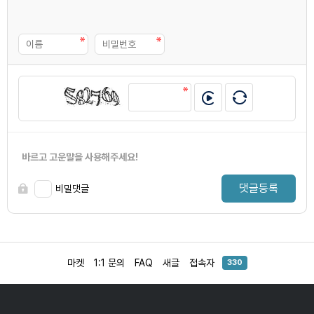
바르고 고운말을 사용해주세요!
댓글등록
비밀댓글
마켓
1:1 문의
FAQ
새글
접속자
330