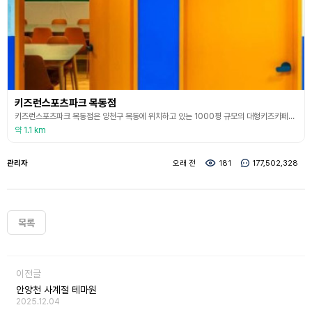
키즈런스포츠파크 목동점
키즈런스포츠파크 목동점은 양천구 목동에 위치하고 있는 1000평 규모의 대형키즈카페이다. 키즈런스포츠파크는 다양한 스포츠형 콘텐츠를 보유하고 있어 서울 도심에서 대형 규모로 실내 제약 없이 활발한 신체활동이 가능한 쾌적한 환경을 제공한다. 아이들에게 인기 만점인 카트존, 드롭슬라이드, 제트플라잉, 튜브슬라이드, 바이킹보드 등 스포츠파크에 걸맞은 놀이시설뿐만 아니라 컬러링월드, 편백놀이, 닌텐도 존, 에어바운스 등 다양한 인기 놀이 시설이 있어 연령대 상
약 1.1 km
관리자
오래 전
181
177,502,328
목록
이전글
안양천 사계절 테마원
2025.12.04