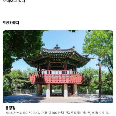
호해오고 있다.
주변 관광지
용왕정
용왕정은 서울 정도 600년을 기념하여 1994년에 건립된 팔각형 정자로, 용왕산 근린공원 내에 위치하고 있다. 이 정자는 조선 중기의 건축 양식을 따르고 있으며, 전통미를 간직하고 있다. 용왕산 정상은 예로부터 서울 전경을 감상하기 좋은 조망 명소로 알려져 있다. 정자에 오르면 성산대교와 월드컵분수를 비롯해 월드컵경기장, 북한산, 인왕산, 남산, 관악산, 서강대교, 63빌딩 등 서울 주요 지형과 건축물을 한눈에 조망할 수 있다. 뛰어난 전망으로 인해