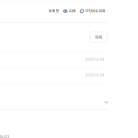
오래 전
228
177,502,328
목록
2025.12.04
2025.12.04
습니다.