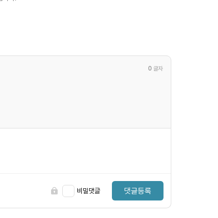
0
글자
댓글등록
비밀댓글