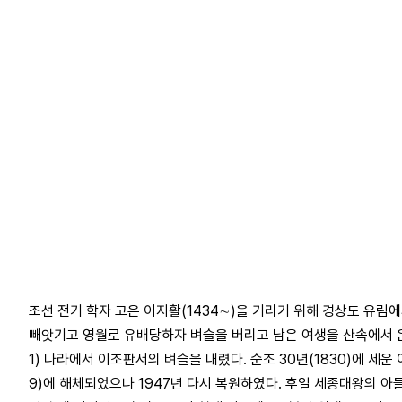
조선 전기 학자 고은 이지활(1434∼)을 기리기 위해 경상도 유
빼앗기고 영월로 유배당하자 벼슬을 버리고 남은 여생을 산속에서 은거
1) 나라에서 이조판서의 벼슬을 내렸다. 순조 30년(1830)에 세
9)에 해체되었으나 1947년 다시 복원하였다. 후일 세종대왕의 