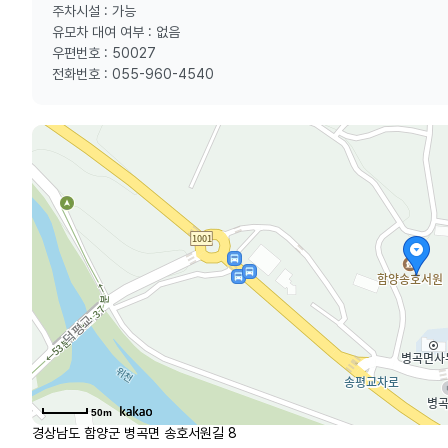
주차시설 : 가능
유모차 대여 여부 : 없음
우편번호 : 50027
전화번호 : 055-960-4540
50m
경상남도 함양군 병곡면 송호서원길 8