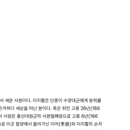
림에서 세운 서원이다. 이지활은 단종이 수양대군에게 왕위를
하다 세상을 떠난 분이다. 죽은 뒤인 고종 28년(189
운 이 서원은 흥선대원군의 서원철폐령으로 고종 6년(186
아들로 이곳 함양에서 돌아가신 이어(李瘀)와 이지활의 손자