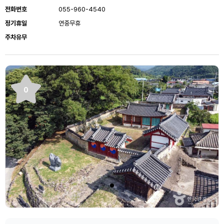
전화번호
055-960-4540
정기휴일
연중무휴
주차유무
0