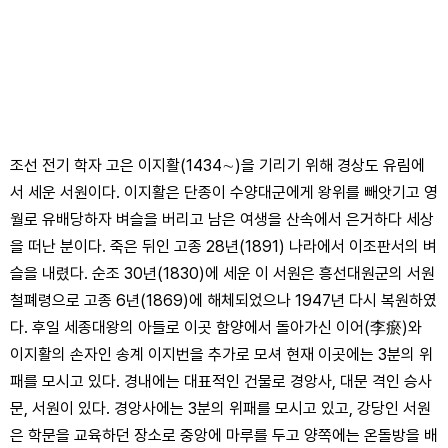
조선 전기 학자 고은 이지활(1434∼)을 기리기 위해 경상도 유림에
서 세운 서원이다. 이지활은 단종이 수양대군에게 왕위를 빼앗기고 영
월로 유배당하자 벼슬을 버리고 남은 여생을 산속에서 은거하다 세상
을 떠난 분이다. 죽은 뒤인 고종 28년(1891) 나라에서 이조판서의 벼
슬을 내렸다. 순조 30년(1830)에 세운 이 서원은 흥선대원군의 서원
철폐령으로 고종 6년(1869)에 해체되었으나 1947년 다시 복원하였
다. 후일 세종대왕의 아들로 이곳 함양에서 돌아가신 이어(李瘀)와
이지활의 손자인 송계 이지번을 추가로 모셔 현재 이곳에는 3분의 위
패를 모시고 있다. 경내에는 대표적인 건물로 경앙사, 대문 격인 승사
문, 서원이 있다. 경앙사에는 3분의 위패를 모시고 있고, 강당인 서원
은 학문을 교육하던 장소로 중앙에 마루를 두고 양쪽에는 온돌방을 배