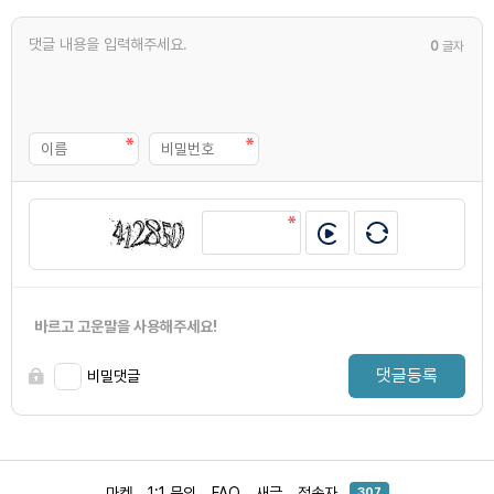
0
글자
바르고 고운말을 사용해주세요!
댓글등록
비밀댓글
마켓
1:1 문의
FAQ
새글
접속자
307