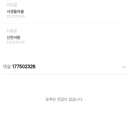
이전글
서경들마을
2025.12.04
다음글
신천서원
2025.12.04
댓글
177502328
등록된 댓글이 없습니다.