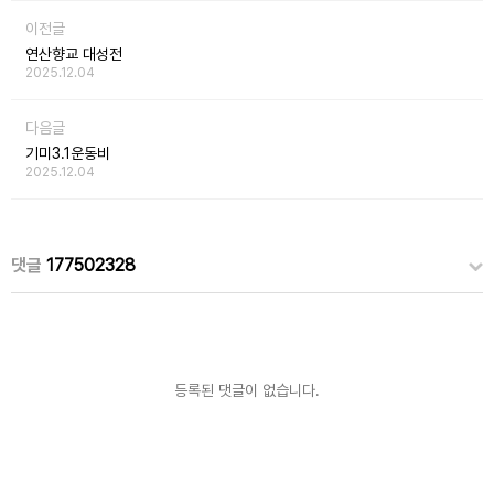
이전글
연산향교 대성전
2025.12.04
다음글
기미3.1운동비
2025.12.04
댓글
177502328
등록된 댓글이 없습니다.