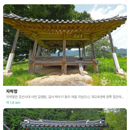
자락정
자락정은 조선시대 사인 김영호, 감사 박수기 등이 처음 지었으나, 1924년에 양쪽 집안의 후손들이 낡은 것을 고쳐 지었다. 자락정은 스스로 즐긴다는 뜻으로 자연과 더불어 살고자 했던 박기수의 심성을 잘 나타낸 말이다. 건물은 앞면 2칸, 옆면 2칸 규모이다. 아름다운 주위 경관, 풍천의 맑은 물과 섬과 같이 치솟은 석벽에 정자가 조화되어 가히 제일경으로 손꼽히고 있다.
약 1.6 km