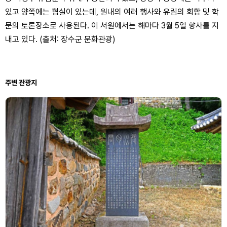
있고 양쪽에는 협실이 있는데, 원내의 여러 행사와 유림의 회합 및 학
문의 토론장소로 사용된다. 이 서원에서는 해마다 3월 5일 향사를 지
내고 있다. (출처: 장수군 문화관광)
주변 관광지