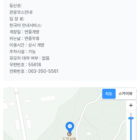
등산로:
관광코스안내:
입 장 료:
한국어 안내서비스:
개장일 : 연중개방
쉬는날 : 연중무휴
이용시간 : 상시 개방
주차시설 : 가능
유모차 대여 여부 : 없음
우편번호 : 55618
전화번호 : 063-350-5561