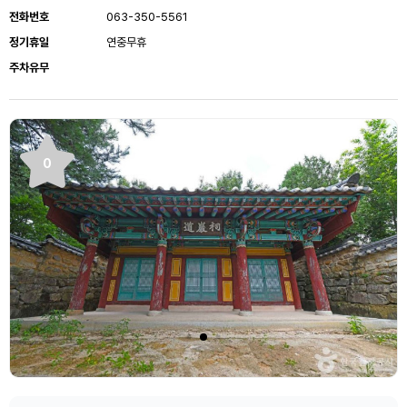
전화번호
063-350-5561
정기휴일
연중무휴
주차유무
0