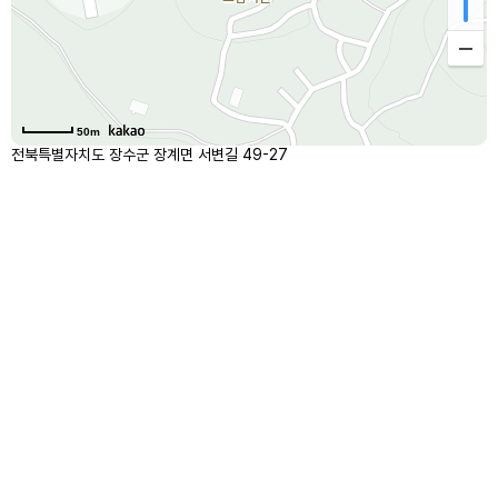
50m
전북특별자치도 장수군 장계면 서변길 49-27