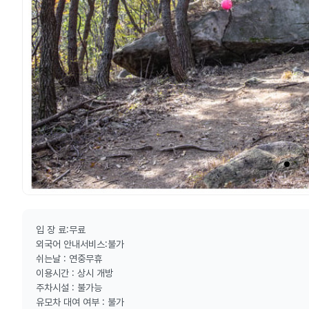
입 장 료:무료
외국어 안내서비스:불가
쉬는날 : 연중무휴
이용시간 : 상시 개방
주차시설 : 불가능
유모차 대여 여부 : 불가