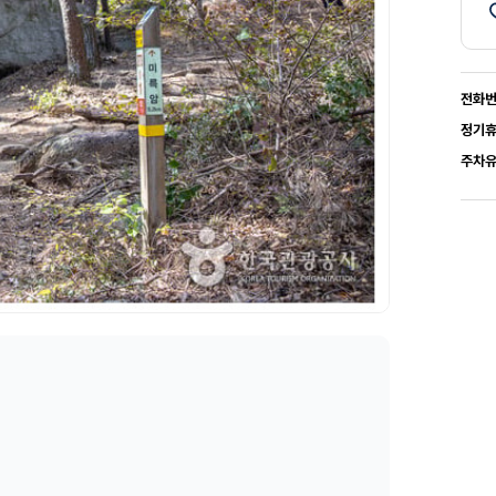
전화
정기
주차