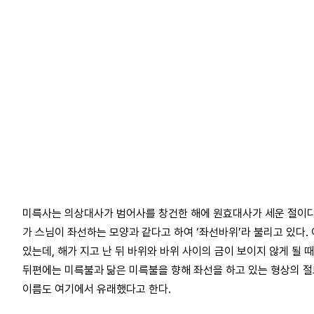
미륵사는 의상대사가 범어사를 창건한 해에 원효대사가 세운 절이다
가 스님이 좌선하는 모양과 같다고 하여 ‘좌선바위’라 불리고 있다.
있는데, 해가 지고 난 뒤 바위와 바위 사이의 금이 보이지 않게 될 
뒤편에는 미륵불과 닮은 미륵불을 향해 좌선을 하고 있는 형상의 절
이름도 여기에서 유래했다고 한다.