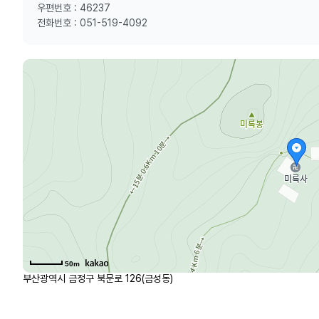
우편번호 : 46237
전화번호 : 051-519-4092
50m
부산광역시 금정구 북문로 126(금성동)