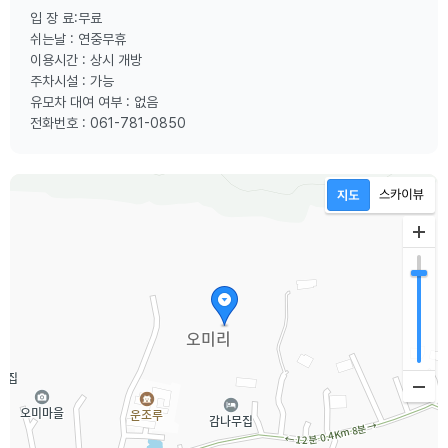
입 장 료:무료
쉬는날 : 연중무휴
이용시간 : 상시 개방
주차시설 : 가능
유모차 대여 여부 : 없음
전화번호 : 061-781-0850