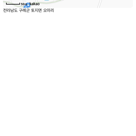
50m
전라남도 구례군 토지면 오미리