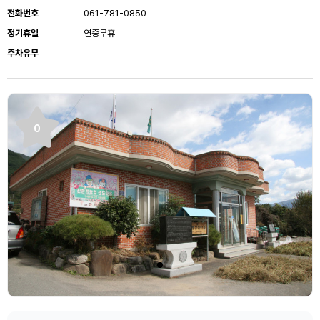
전화번호
061-781-0850
정기휴일
연중무휴
주차유무
0