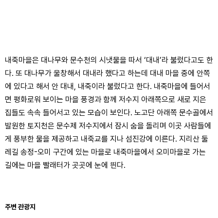
내죽마을은 대나무와 문수천의 시냇물을 따서 ‘대내’라 불렀다고도 한
다. 또 대나무가 울창해서 대내라 했다고 하는데 대내 마을 중에 안쪽
에 있다고 해서 안 대내, 내죽이라 불렀다고 한다. 내죽마을에 들어서
면 평화로워 보이는 마을 풍경과 함께 저수지 아래쪽으로 새로 지은
집들도 속속 들어서고 있는 모습이 보인다. 노고단 아래쪽 문수골에서
발원한 토지천은 문수제 저수지에서 잠시 숨을 돌리며 이곳 사람들에
게 풍부한 물을 제공하고 내죽교를 지나 섬진강에 이른다. 지리산 둘
레길 송정-오미 구간에 있는 마을로 내죽마을에서 오미마을로 가는
길에는 마을 빨래터가 곳곳에 눈에 띈다.
주변 관광지