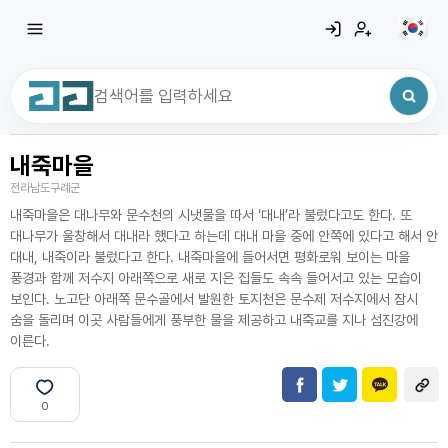
내죽마을
최근 검색어
전체삭제
전라남도구례군
최근 검색어가 없습니다.
내죽마을은 대나무와 문수천의 시냇물을 따서 ‘대내’라 불렀다고도 한다. 또
대나무가 울창해서 대내라 했다고 하는데 대내 마을 중에 안쪽에 있다고 해서 안
대내, 내죽이라 불렀다고 한다. 내죽마을에 들어서면 평화로워 보이는 마을
풍경과 함께 저수지 아래쪽으로 새로 지은 집들도 속속 들어서고 있는 모습이
보인다. 노고단 아래쪽 문수골에서 발원한 토지천은 문수제 저수지에서 잠시
숨을 돌리며 이곳 사람들에게 풍부한 물을 제공하고 내죽교를 지나 섬진강에
이른다.
0