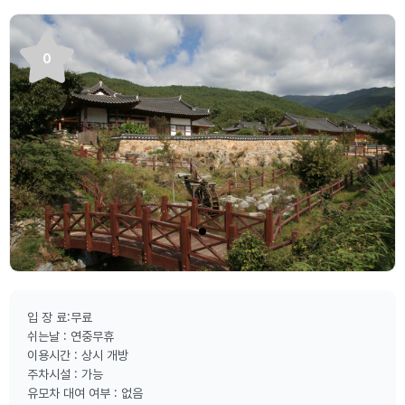
0
입 장 료:무료
쉬는날 : 연중무휴
이용시간 : 상시 개방
주차시설 : 가능
유모차 대여 여부 : 없음