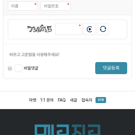
바르고 고운말을 사용해주세요!
댓글등록
비밀댓글
마켓
1:1 문의
FAQ
새글
접속자
318