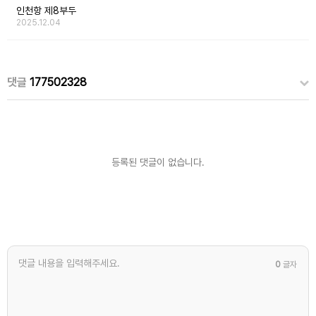
인천항 제8부두
2025.12.04
댓글
177502328
등록된 댓글이 없습니다.
0
글자