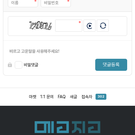
바르고 고운말을 사용해주세요!
댓글등록
비밀댓글
마켓
1:1 문의
FAQ
새글
접속자
302