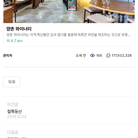
양촌 와이너리
양촌 와이너리는 지역 특산품인 감과 딸기를 활용해 독특한 와인을 제조하는 곳으로 유명하며, 2023년 농림축산식품부의 ‘찾아가는 양조장’으로 선정되어 충남을 대표하는 와이너리로 인정받았다. 대표 제품으로는 감와인 ‘추시’, 감소주 ‘아치 23’, 딸기 스파클링 와인 ‘베리 서프라이즈’가 있다. ‘추시’는 세계 최초의 홍시 와인으로 감의 탄닌을 살려 3-5년간 숙성시켜 만든다. 와이너리 내에는 시음실과 셀러가 있어 다양한 와인을 맛볼 수 있으며, 인근의
약 4.7 km
관리자
오래 전
165
177,502,328
목록
이전글
철쭉동산
2025.12.04
다음글