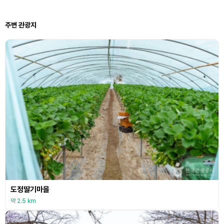
주변 관광지
도정딸기마을
약 2.5 km