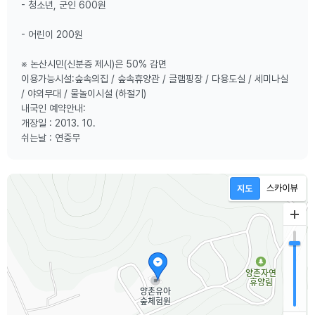
- 청소년, 군인 600원
- 어린이 200원
※ 논산시민(신분증 제시)은 50% 감면
이용가능시설:숲속의집 / 숲속휴양관 / 글램핑장 / 다용도실 / 세미나실
/ 야외무대 / 물놀이시설 (하절기)
내국인 예약안내:
개장일 : 2013. 10.
쉬는날 : 연중무