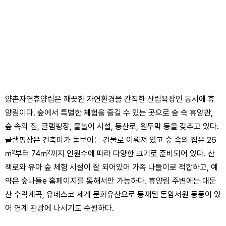
양촌자연휴양림은 깨끗한 자연환경을 간직한 산림욕장인 동시에 휴
양림이다. 숲에서 특별한 체험을 즐길 수 있는 곳으로 숲 속 휴양관,
숲 속의 집, 글램핑장, 물놀이 시설, 등산로, 원두막 등을 갖추고 있다.
글램핑장은 건축미가 돋보이는 건물로 이뤄져 있고 숲 속의 집은 26
㎡부터 74㎡까지 인원수에 따라 다양한 크기로 준비되어 있다. 산
책로와 유아 숲 체험 시설이 잘 되어있어 가족 나들이로 적합하고, 예
약은 숲나들e 홈페이지를 통해서만 가능하다. 휴양림 주변에는 대둔
산 수락계곡, 유네스코 세게 문화유산으로 등재된 돈암서원 등등이 있
어 연계 관광에 나서기도 수월하다.