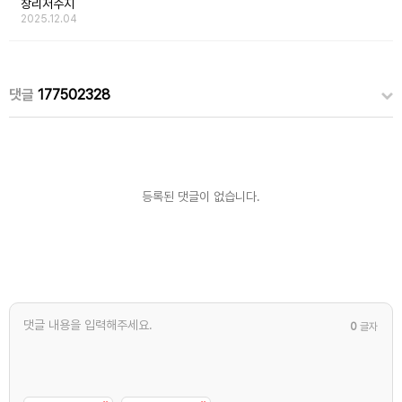
창리저수지
2025.12.04
댓글
177502328
등록된 댓글이 없습니다.
0
글자