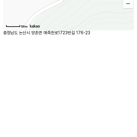
50m
충청남도 논산시 양촌면 매죽헌로1723번길 176-23