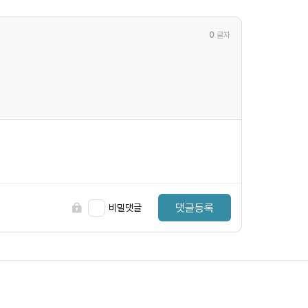
0
글자
댓글등록
비밀댓글