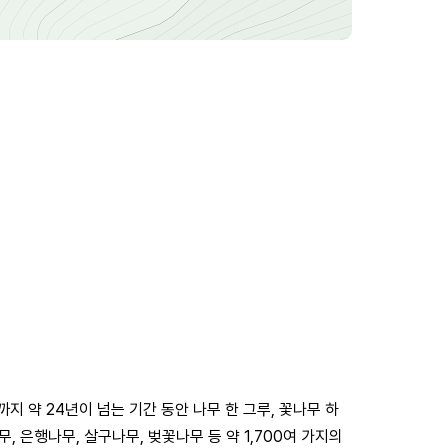
 약 24년이 넘는 기간 동안 나무 한 그루, 꽃나무 하
 은행나무, 살구나무, 벚꽃나무 등 약 1,700여 가지의