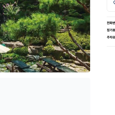
전화
정기
주차