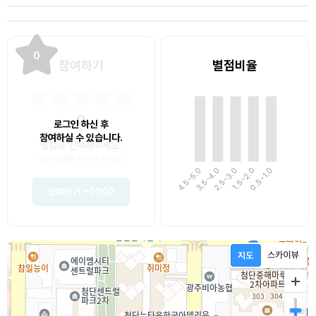
0
참여하기
별점비율
0
로그인 하신 후
참여하실 수 있습니다.
별점을 선택해주세요.
별점 영역을 터치해 주세요.
4.5~5.0
3.5~4.0
1.5~2.0
0.5~1.0
2.5~3.0
참여하기
+100P