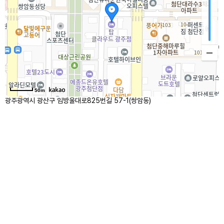
50m
광주광역시 광산구 임방울대로825번길 57-1(쌍암동)