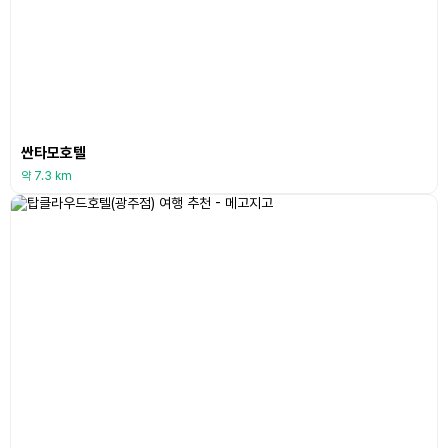
싼타모호텔
약 7.3 km