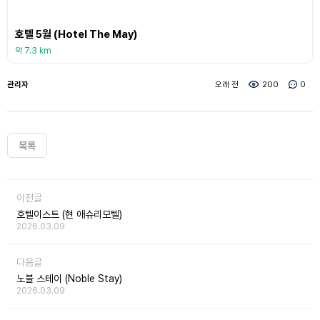
호텔 5월 (Hotel The May)
약 7.3 km
관리자
오래 전
200
0
목록
이전글
호텔이스트 (현 애슈리모텔)
2026.03.09
다음글
노블 스테이 (Noble Stay)
2026.03.09