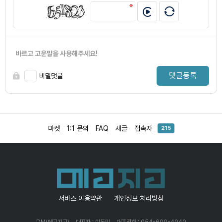
바르고 고운말을 사용해주세요!
댓글등록
비밀댓글
마켓
1:1 문의
FAQ
새글
접속자
215
서비스 이용약관
개인정보 처리방침
DM(메고지고)
대표자 : 이동민
대표전화 : 054-600-4040