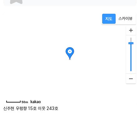
50m
신주현 우펑향 15호 이웃 243호