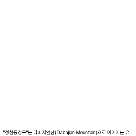
"청천풍경구"는 다바지안산(Dabajian Mountain)으로 이어지는 유