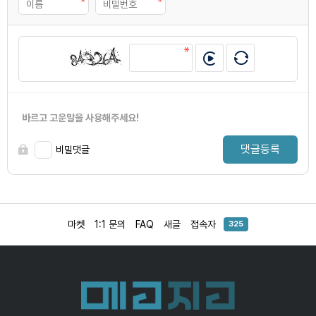
바르고 고운말을 사용해주세요!
댓글등록
비밀댓글
마켓
1:1 문의
FAQ
새글
접속자
325