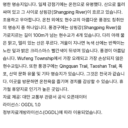
명한 명승지입니다. 일제 강점기에는 온천으로 유명했다. 산으로 둘러
싸여 있고 그 사이로 상핑강(Shangping River)이 흐르고 있습니다.
조용하고 우아합니다. 온천 외에도 현수교의 아름다운 풍경도 칭취안
의 명승지 중 하나입니다. 풍경구에는 상핑강(Shangping River)을
가로지르는 길이 100m가 넘는 현수교가 4개 있습니다. 다리 아래 물
은 맑고, 멀리 있는 산은 푸르다. 겨울이 지나면 녹색 산에는 반짝이는
노란 잎과 밝은 크리스마스 빨간색이 뒤섞여 있습니다. 풍경이 아름답
습니다. Wufeng Township에서 가장 오래되고 가장 손상되지 않은
현수교입니다. 또한 풍경구에는 Qingquan Trail, Taoshan Trail, 폭
포, 산악 문화 유물 및 기타 명승지가 있습니다. 그것은 천국과 같습니
다. 이곳을 방문하면 온천욕을 즐기며 경치를 감상할 수 있습니다. 휴
가철 휴양지로 인기가 높은 곳입니다.
자료 제공: 대만 교통부 관광서 공식 오픈데이터
라이선스: OGDL 1.0
정부자료개방라이선스(OGDL)에 따라 이용되었습니다.