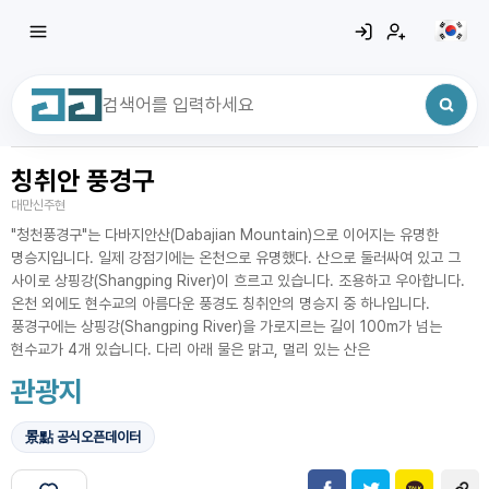
칭취안 풍경구
최근 검색어
전체삭제
대만신주현
최근 검색어가 없습니다.
"청천풍경구"는 다바지안산(Dabajian Mountain)으로 이어지는 유명한
명승지입니다. 일제 강점기에는 온천으로 유명했다. 산으로 둘러싸여 있고 그
사이로 상핑강(Shangping River)이 흐르고 있습니다. 조용하고 우아합니다.
온천 외에도 현수교의 아름다운 풍경도 칭취안의 명승지 중 하나입니다.
풍경구에는 상핑강(Shangping River)을 가로지르는 길이 100m가 넘는
현수교가 4개 있습니다. 다리 아래 물은 맑고, 멀리 있는 산은
관광지
景點 공식오픈데이터