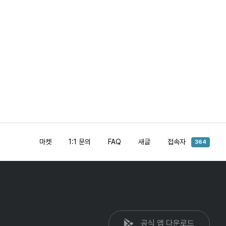
마켓
1:1 문의
FAQ
새글
접속자
364
공식 앱 다운로드