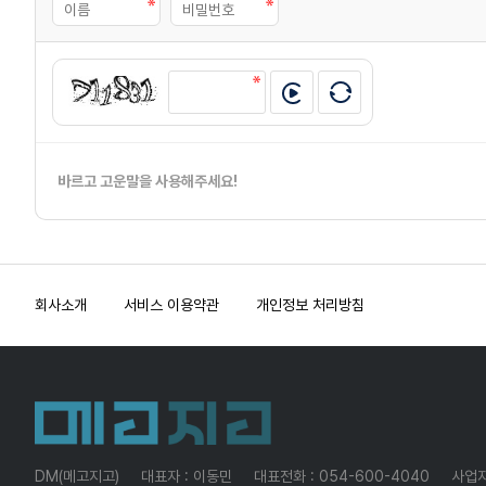
바르고 고운말을 사용해주세요!
회사소개
서비스 이용약관
개인정보 처리방침
DM(메고지고)
대표자 : 이동민
대표전화 : 054-600-4040
사업자