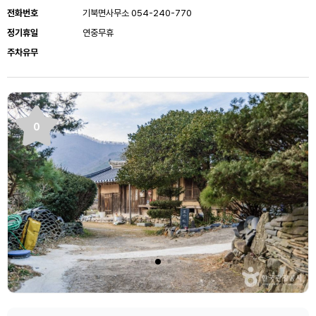
전화번호
기북면사무소 054-240-770
정기휴일
연중무휴
주차유무
0