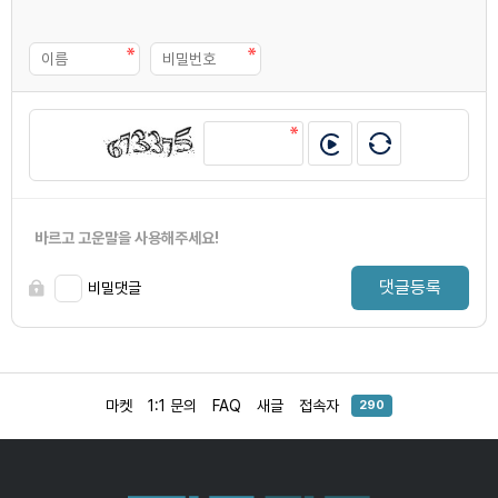
바르고 고운말을 사용해주세요!
댓글등록
비밀댓글
마켓
1:1 문의
FAQ
새글
접속자
290