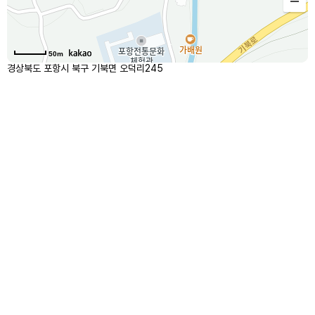
50m
경상북도 포항시 북구 기북면 오덕리245