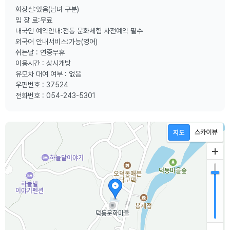
화장실:있음(남녀 구분)
입 장 료:무료
내국인 예약안내:전통 문화체험 사전예약 필수
외국어 안내서비스:가능(영어)
쉬는날 : 연중무휴
이용시간 : 상시개방
유모차 대여 여부 : 없음
우편번호 : 37524
전화번호 : 054-243-5301