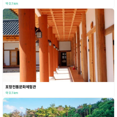
약 0.1 km
포항전통문화체험관
약 0.1 km