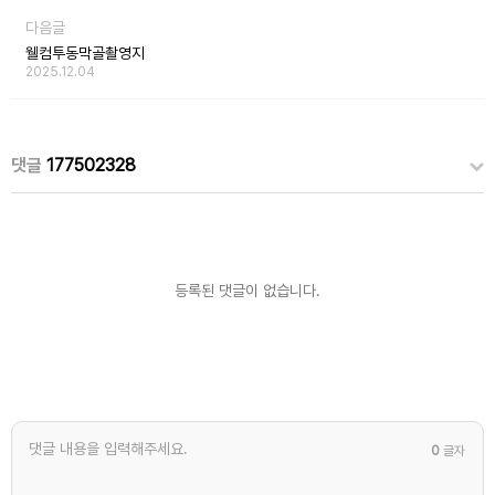
다음글
웰컴투동막골촬영지
2025.12.04
댓글
177502328
등록된 댓글이 없습니다.
0
글자