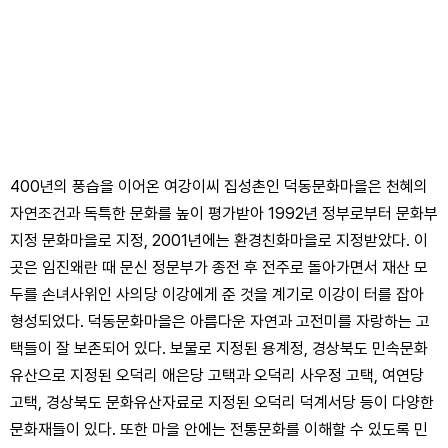
400년의 풍습을 이어온 여강이씨 집성촌인 덕동문화마을은 천혜의
자연조건과 독특한 문화를 높이 평가받아 1992년 정부로부터 문화부
지정 문화마을로 지정, 2001년에는 환경친화마을로 지정받았다. 이
곳은 임진왜란 때 문신 정문부가 종전 후 전주로 돌아가면서 재산 모
두를 손녀사위인 사의당 이강에게 준 것을 계기로 이강이 터를 잡아
형성되었다. 덕동문화마을은 아름다운 자연과 고전미를 자랑하는 고
택들이 잘 보존되어 있다. 보물로 지정된 용계정, 경상북도 민속문화
유산으로 지정된 오덕리 애은당 고택과 오덕리 사우정 고택, 여연당
고택, 경상북도 문화유산자료로 지정된 오덕리 덕계서당 등이 다양한
문화재들이 있다. 또한 마을 안에는 전통문화를 이해할 수 있도록 민